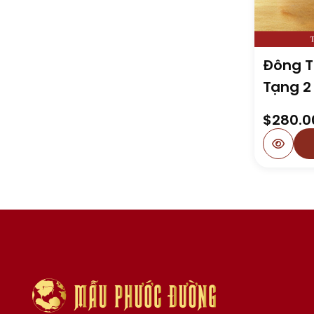
Đông T
Tạng 2 
$
280.0