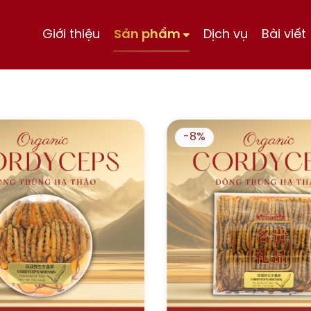
Giới thiệu
Sản phẩm
Dịch vụ
Bài viết
-8%