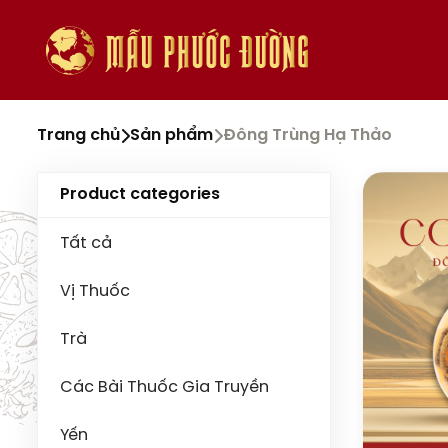
Trang chủ
Sản phẩm
Đông Trùng Hạ Thảo
Product categories
Tất cả
Vị Thuốc
Trà
Các Bài Thuốc Gia Truyền
Yến