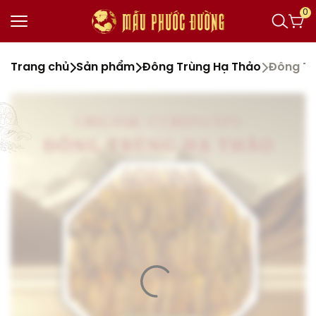
0
Trang chủ
Sản phẩm
Đông Trùng Hạ Thảo
Đông Tr