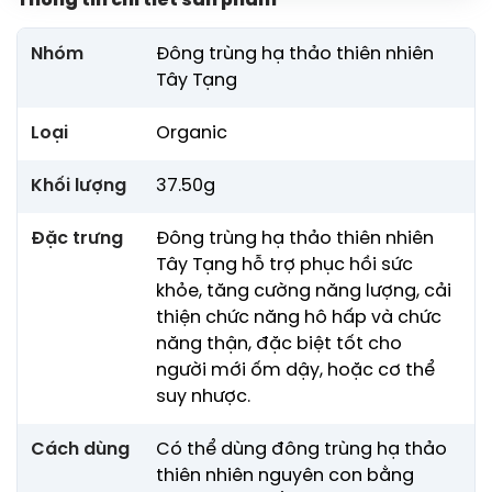
Thông tin chi tiết sản phẩm
Nhóm
Đông trùng hạ thảo thiên nhiên
Tây Tạng
Loại
Organic
Khối lượng
37.50g
Đặc trưng
Đông trùng hạ thảo thiên nhiên
Tây Tạng hỗ trợ phục hồi sức
khỏe, tăng cường năng lượng, cải
thiện chức năng hô hấp và chức
năng thận, đặc biệt tốt cho
người mới ốm dậy, hoặc cơ thể
suy nhược.
Cách dùng
Có thể dùng đông trùng hạ thảo
thiên nhiên nguyên con bằng