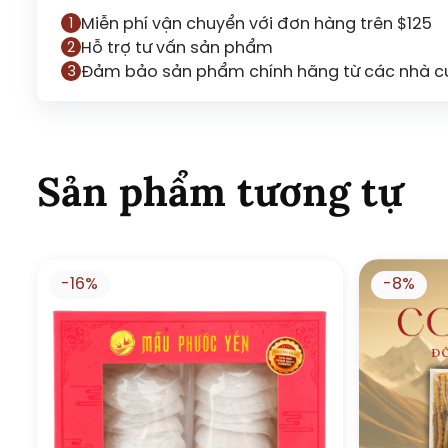
Miễn phí vận chuyển với đơn hàng trên $125
1
Hỗ trợ tư vấn sản phẩm
2
Đảm bảo sản phẩm chính hãng từ các nhà cu
3
Sản phẩm tương tự
-16%
-8%