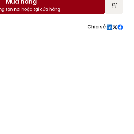
Mua hàng
ng tận nơi hoặc tại cửa hàng
Chia sẻ: