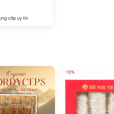
ng cấp uy tín
-13%