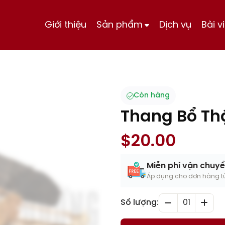
Giới thiệu
Sản phẩm
Dịch vụ
Bài v
Còn hàng
Thang Bổ Thậ
$
20.00
Miễn phí vận chuyể
Áp dụng cho đơn hàng từ
Số lượng:
01