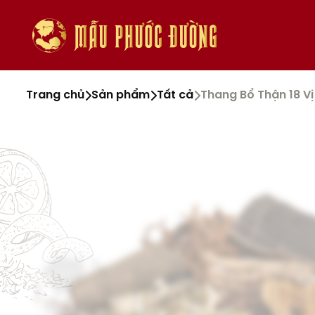
Trang chủ
Sản phẩm
Tất cả
Thang Bổ Thận 18 Vị