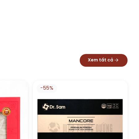
Xem tất cả
-55%