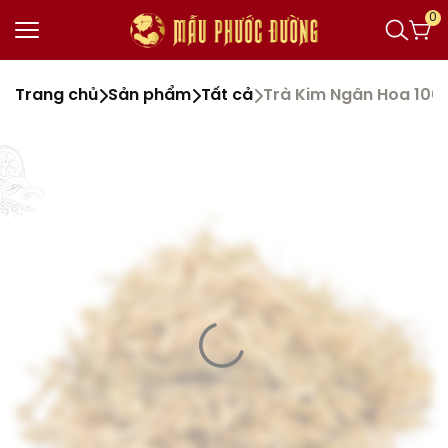
0
Trang chủ
Sản phẩm
Tất cả
Trà Kim Ngân Hoa 100