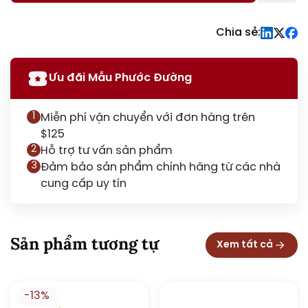
Chia sẻ:
Ưu đãi Mẫu Phước Đường
1
Miễn phí vận chuyển với đơn hàng trên
$125
2
Hỗ trợ tư vấn sản phẩm
3
Đảm bảo sản phẩm chính hãng từ các nhà
cung cấp uy tín
Sản phẩm tương tự
Xem tất cả
-13%