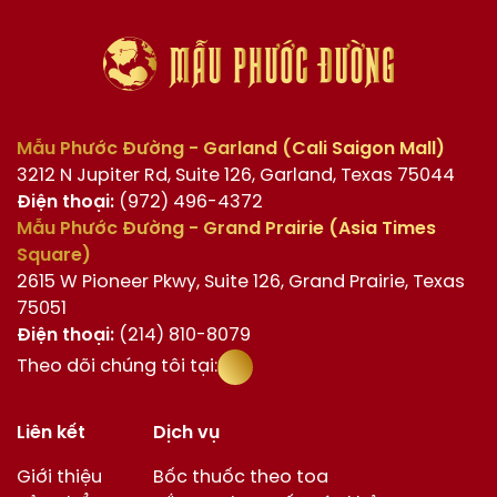
Mẫu Phước Đường - Garland (Cali Saigon Mall)
3212 N Jupiter Rd, Suite 126, Garland, Texas 75044
Điện thoại:
(972) 496-4372
Mẫu Phước Đường - Grand Prairie (Asia Times
Square)
2615 W Pioneer Pkwy, Suite 126, Grand Prairie, Texas
75051
Điện thoại:
(214) 810-8079
Theo dõi chúng tôi tại:
Liên kết
Dịch vụ
Giới thiệu
Bốc thuốc theo toa