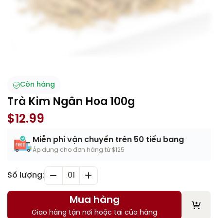
Còn hàng
Trà Kim Ngân Hoa 100g
$
12.99
Miễn phí vận chuyển trên 50 tiểu bang
Áp dụng cho đơn hàng từ $125
Số lượng:
01
Mua hàng
Giao hàng tận nơi hoặc tại cửa hàng